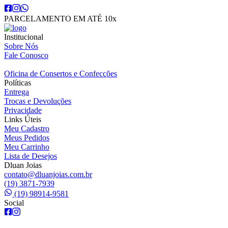
PARCELAMENTO EM ATÉ 10x
Institucional
Sobre Nós
Fale Conosco
Oficina de Consertos e Confecções
Políticas
Entrega
Trocas e Devoluções
Privacidade
Links Úteis
Meu Cadastro
Meus Pedidos
Meu Carrinho
Lista de Desejos
Dluan Joias
contato@dluanjoias.com.br
(19) 3871-7939
(19) 98914-9581
Social