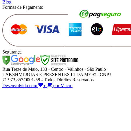
Blog
Formas de Pagamento
Segurança
Rua Treze de Maio, 133 - Centro - Valinhos - São Paulo
LAKSHMI JOIAS E PRESENTES LTDA ME © - CNPJ
71.973.853/0001-58 - Todos Direitos Reservados.
Desenvolvido com
e
por Macro