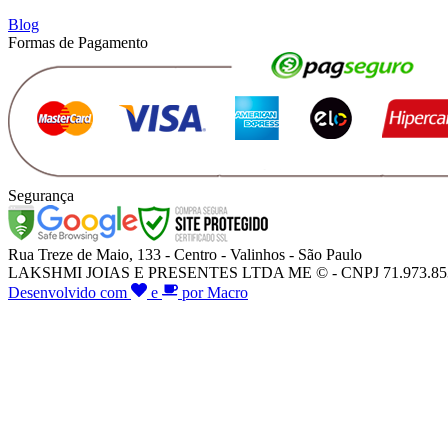
Blog
Formas de Pagamento
Segurança
Rua Treze de Maio, 133 - Centro - Valinhos - São Paulo
LAKSHMI JOIAS E PRESENTES LTDA ME © - CNPJ 71.973.853/000
Desenvolvido com
e
por Macro