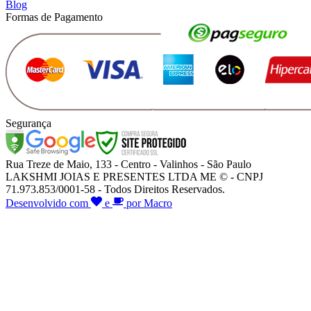
Blog
Formas de Pagamento
Segurança
Rua Treze de Maio, 133 - Centro - Valinhos - São Paulo
LAKSHMI JOIAS E PRESENTES LTDA ME © - CNPJ
71.973.853/0001-58 - Todos Direitos Reservados.
Desenvolvido com
e
por Macro