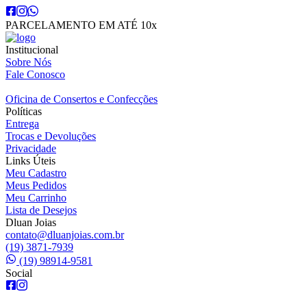
PARCELAMENTO EM ATÉ 10x
Institucional
Sobre Nós
Fale Conosco
Oficina de Consertos e Confecções
Políticas
Entrega
Trocas e Devoluções
Privacidade
Links Úteis
Meu Cadastro
Meus Pedidos
Meu Carrinho
Lista de Desejos
Dluan Joias
contato@dluanjoias.com.br
(19) 3871-7939
(19) 98914-9581
Social