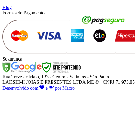
Blog
Formas de Pagamento
Segurança
Rua Treze de Maio, 133 - Centro - Valinhos - São Paulo
LAKSHMI JOIAS E PRESENTES LTDA ME © - CNPJ 71.973.853/000
Desenvolvido com
e
por Macro