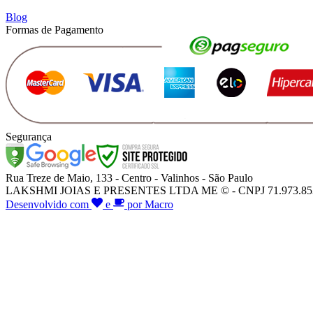
Blog
Formas de Pagamento
Segurança
Rua Treze de Maio, 133 - Centro - Valinhos - São Paulo
LAKSHMI JOIAS E PRESENTES LTDA ME © - CNPJ 71.973.853/000
Desenvolvido com
e
por Macro