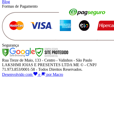
Blog
Formas de Pagamento
Segurança
Rua Treze de Maio, 133 - Centro - Valinhos - São Paulo
LAKSHMI JOIAS E PRESENTES LTDA ME © - CNPJ
71.973.853/0001-58 - Todos Direitos Reservados.
Desenvolvido com
e
por Macro