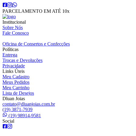
PARCELAMENTO EM ATÉ 10x
Institucional
Sobre Nós
Fale Conosco
Oficina de Consertos e Confecções
Políticas
Entrega
Trocas e Devoluções
Privacidade
Links Úteis
Meu Cadastro
Meus Pedidos
Meu Carrinho
Lista de Desejos
Dluan Joias
contato@dluanjoias.com.br
(19) 3871-7939
(19) 98914-9581
Social