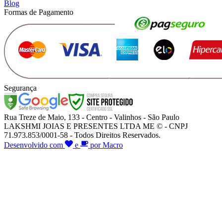
Blog
Formas de Pagamento
Segurança
Rua Treze de Maio, 133 - Centro - Valinhos - São Paulo
LAKSHMI JOIAS E PRESENTES LTDA ME © - CNPJ
71.973.853/0001-58 - Todos Direitos Reservados.
Desenvolvido com
e
por Macro