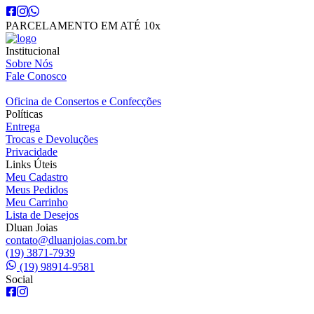
PARCELAMENTO EM ATÉ 10x
Institucional
Sobre Nós
Fale Conosco
Oficina de Consertos e Confecções
Políticas
Entrega
Trocas e Devoluções
Privacidade
Links Úteis
Meu Cadastro
Meus Pedidos
Meu Carrinho
Lista de Desejos
Dluan Joias
contato@dluanjoias.com.br
(19) 3871-7939
(19) 98914-9581
Social