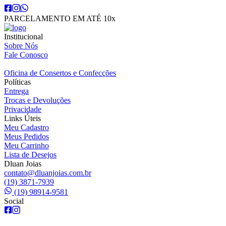
PARCELAMENTO EM ATÉ 10x
Institucional
Sobre Nós
Fale Conosco
Oficina de Consertos e Confecções
Políticas
Entrega
Trocas e Devoluções
Privacidade
Links Úteis
Meu Cadastro
Meus Pedidos
Meu Carrinho
Lista de Desejos
Dluan Joias
contato@dluanjoias.com.br
(19) 3871-7939
(19) 98914-9581
Social