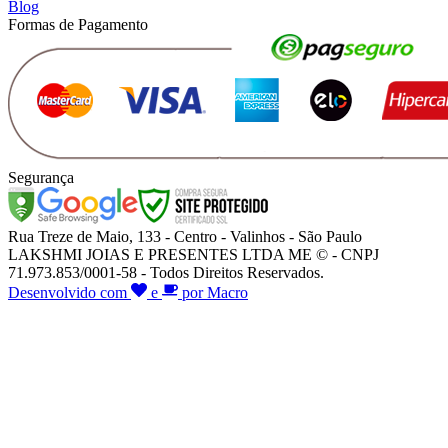
Blog
Formas de Pagamento
Segurança
Rua Treze de Maio, 133 - Centro - Valinhos - São Paulo
LAKSHMI JOIAS E PRESENTES LTDA ME © - CNPJ
71.973.853/0001-58 - Todos Direitos Reservados.
Desenvolvido com
e
por Macro