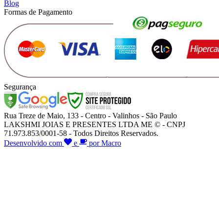
Blog
Formas de Pagamento
Segurança
Rua Treze de Maio, 133 - Centro - Valinhos - São Paulo
LAKSHMI JOIAS E PRESENTES LTDA ME © - CNPJ
71.973.853/0001-58 - Todos Direitos Reservados.
Desenvolvido com
e
por Macro