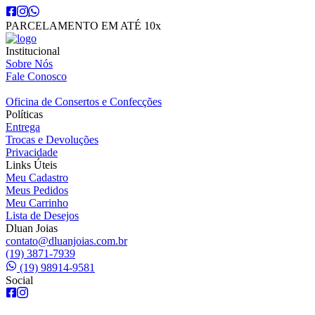
PARCELAMENTO EM ATÉ 10x
Institucional
Sobre Nós
Fale Conosco
Oficina de Consertos e Confecções
Políticas
Entrega
Trocas e Devoluções
Privacidade
Links Úteis
Meu Cadastro
Meus Pedidos
Meu Carrinho
Lista de Desejos
Dluan Joias
contato@dluanjoias.com.br
(19) 3871-7939
(19) 98914-9581
Social