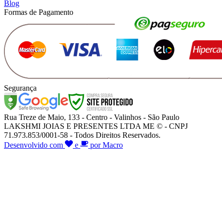
Blog
Formas de Pagamento
Segurança
Rua Treze de Maio, 133 - Centro - Valinhos - São Paulo
LAKSHMI JOIAS E PRESENTES LTDA ME © - CNPJ
71.973.853/0001-58 - Todos Direitos Reservados.
Desenvolvido com
e
por Macro