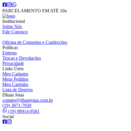
PARCELAMENTO EM ATÉ 10x
Institucional
Sobre Nós
Fale Conosco
Oficina de Consertos e Confecções
Políticas
Entrega
Trocas e Devoluções
Privacidade
Links Úteis
Meu Cadastro
Meus Pedidos
Meu Carrinho
Lista de Desejos
Dluan Joias
contato@dluanjoias.com.br
(19) 3871-7939
(19) 98914-9581
Social