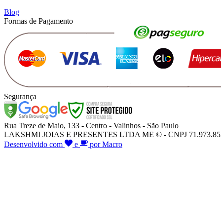
Blog
Formas de Pagamento
Segurança
Rua Treze de Maio, 133 - Centro - Valinhos - São Paulo
LAKSHMI JOIAS E PRESENTES LTDA ME © - CNPJ 71.973.853/000
Desenvolvido com
e
por Macro