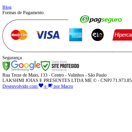
Blog
Formas de Pagamento
Segurança
Rua Treze de Maio, 133 - Centro - Valinhos - São Paulo
LAKSHMI JOIAS E PRESENTES LTDA ME © - CNPJ 71.973.853/000
Desenvolvido com
e
por Macro