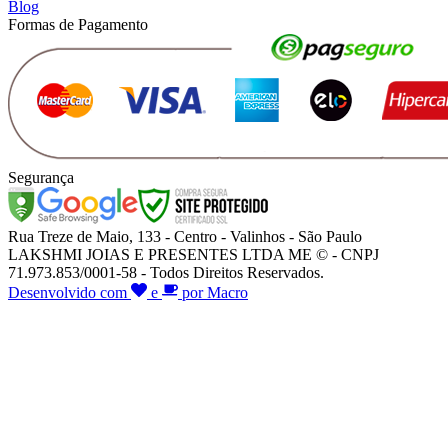
Blog
Formas de Pagamento
Segurança
Rua Treze de Maio, 133 - Centro - Valinhos - São Paulo
LAKSHMI JOIAS E PRESENTES LTDA ME © - CNPJ
71.973.853/0001-58 - Todos Direitos Reservados.
Desenvolvido com
e
por Macro