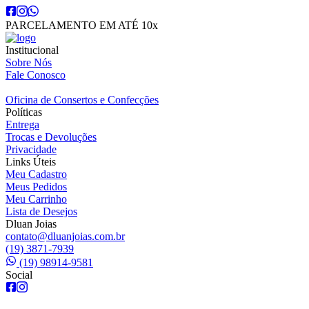
PARCELAMENTO EM ATÉ 10x
Institucional
Sobre Nós
Fale Conosco
Oficina de Consertos e Confecções
Políticas
Entrega
Trocas e Devoluções
Privacidade
Links Úteis
Meu Cadastro
Meus Pedidos
Meu Carrinho
Lista de Desejos
Dluan Joias
contato@dluanjoias.com.br
(19) 3871-7939
(19) 98914-9581
Social