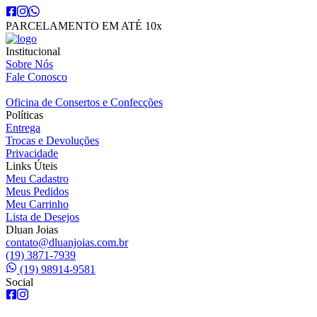
PARCELAMENTO EM ATÉ 10x
Institucional
Sobre Nós
Fale Conosco
Oficina de Consertos e Confecções
Políticas
Entrega
Trocas e Devoluções
Privacidade
Links Úteis
Meu Cadastro
Meus Pedidos
Meu Carrinho
Lista de Desejos
Dluan Joias
contato@dluanjoias.com.br
(19) 3871-7939
(19) 98914-9581
Social