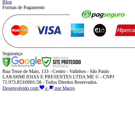
Blog
Formas de Pagamento
Segurança
Rua Treze de Maio, 133 - Centro - Valinhos - São Paulo
LAKSHMI JOIAS E PRESENTES LTDA ME © - CNPJ
71.973.853/0001-58 - Todos Direitos Reservados.
Desenvolvido com
e
por Macro