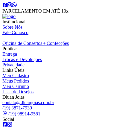
PARCELAMENTO EM ATÉ 10x
Institucional
Sobre Nós
Fale Conosco
Oficina de Consertos e Confecções
Políticas
Entrega
Trocas e Devoluções
Privacidade
Links Úteis
Meu Cadastro
Meus Pedidos
Meu Carrinho
Lista de Desejos
Dluan Joias
contato@dluanjoias.com.br
(19) 3871-7939
(19) 98914-9581
Social