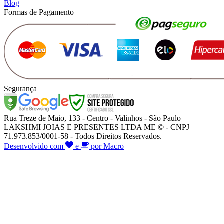
Blog
Formas de Pagamento
Segurança
Rua Treze de Maio, 133 - Centro - Valinhos - São Paulo
LAKSHMI JOIAS E PRESENTES LTDA ME © - CNPJ
71.973.853/0001-58 - Todos Direitos Reservados.
Desenvolvido com
e
por Macro