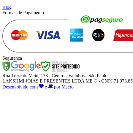
Blog
Formas de Pagamento
Segurança
Rua Treze de Maio, 133 - Centro - Valinhos - São Paulo
LAKSHMI JOIAS E PRESENTES LTDA ME © - CNPJ 71.973.853/000
Desenvolvido com
e
por Macro