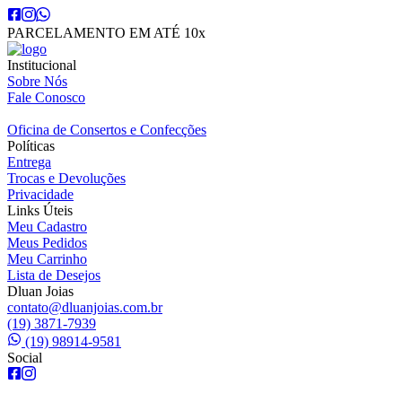
PARCELAMENTO EM ATÉ 10x
Institucional
Sobre Nós
Fale Conosco
Oficina de Consertos e Confecções
Políticas
Entrega
Trocas e Devoluções
Privacidade
Links Úteis
Meu Cadastro
Meus Pedidos
Meu Carrinho
Lista de Desejos
Dluan Joias
contato@dluanjoias.com.br
(19) 3871-7939
(19) 98914-9581
Social