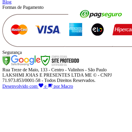
Blog
Formas de Pagamento
Segurança
Rua Treze de Maio, 133 - Centro - Valinhos - São Paulo
LAKSHMI JOIAS E PRESENTES LTDA ME © - CNPJ
71.973.853/0001-58 - Todos Direitos Reservados.
Desenvolvido com
e
por Macro